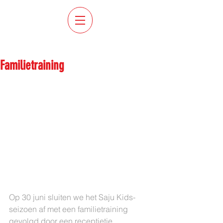
Uitgelichte berichten
Familietraining
Op 30 juni sluiten we het Saju Kids-
seizoen af met een familietraining 
gevolgd door een receptietje.