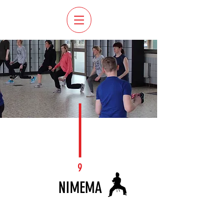
9
NIMEMA